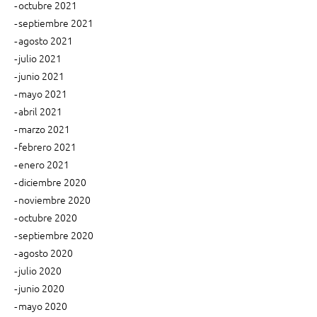
octubre 2021
l
septiembre 2021
a
M
agosto 2021
a
julio 2021
d
junio 2021
r
mayo 2021
e
abril 2021
”
marzo 2021
febrero 2021
enero 2021
diciembre 2020
noviembre 2020
octubre 2020
septiembre 2020
agosto 2020
julio 2020
junio 2020
mayo 2020