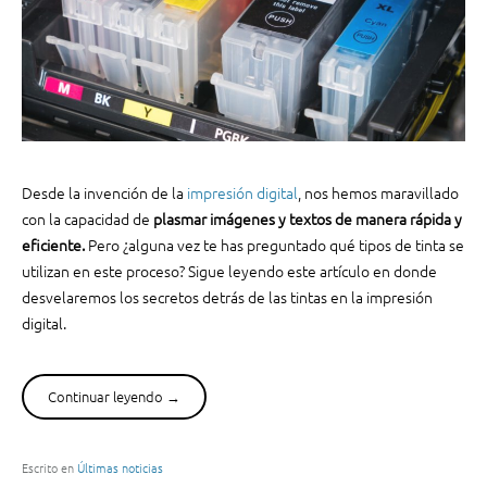
Desde la invención de la
impresión digital
, nos hemos maravillado
con la capacidad de
plasmar imágenes y textos de manera rápida y
eficiente.
Pero ¿alguna vez te has preguntado qué tipos de tinta se
utilizan en este proceso? Sigue leyendo este artículo en donde
desvelaremos los secretos detrás de las tintas en la impresión
digital.
Continuar leyendo
“
→
C
o
n
Escrito en
Últimas noticias