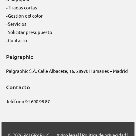
Tiradas cortas
Gestión del color
Servicios
Solicitar presupuesto
Contacto
Palgraphic
Palgraphic S.A. Calle Albacete, 16. 28970 Humanes – Madrid
Contacto
Teléfono
91 690 98 87
2026 PALGRAPHIC
|
Aviso legal | Politica de privacidad