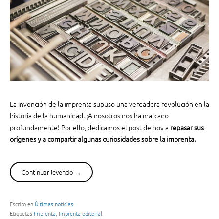
s
o
e
p
r
c
v
i
s
ó
.
n
i
p
m
a
p
r
r
La invención de la imprenta supuso una verdadera revolución en la
a
e
historia de la humanidad. ¡A nosotros nos ha marcado
e
s
profundamente! Por ello, dedicamos el post de hoy a
repasar sus
l
o
m
orígenes y a compartir algunas curiosidades sobre la imprenta.
r
e
a
d
d
i
Continuar leyendo
“
→
e
o
L
i
a
a
n
m
I
y
Escrito en
Últimas noticias
b
Etiquetas
Imprenta
,
Imprenta editorial
m
e