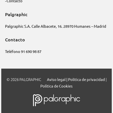
Contacto
Palgraphic
Palgraphic S.A. Calle Albacete, 16. 28970 Humanes – Madrid
Contacto
Teléfono
91 690 98 87
2026 PALGRAPHIC
|
Aviso legal | Politica de privacidad
Política de Cookies