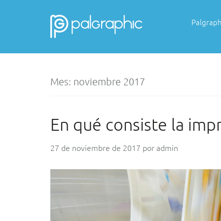
Skip
to
Palgraph
content
PALGRAPHIC
Mes:
noviembre 2017
En qué consiste la imp
27 de noviembre de 2017
por
admin