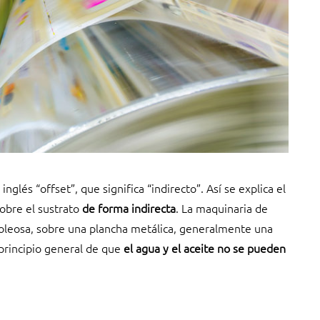
lés “offset”, que significa “indirecto”. Así se explica el
obre el sustrato
de forma indirecta
. La maquinaria de
l oleosa, sobre una plancha metálica, generalmente una
 principio general de que
el agua y el aceite no se pueden