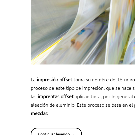
La
impresión offset
toma su nombre del término ing
proceso de este tipo de impresión, que se hace s
las
imprentas offset
aplican tinta, por lo genera
aleación de aluminio. Este proceso se basa en el
mezclar.
Continuar leyendo
“
→