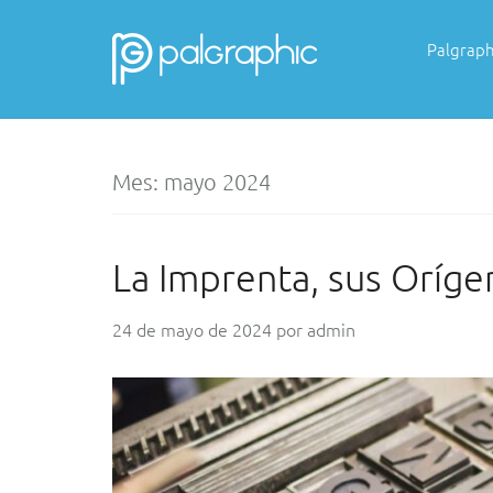
Skip
to
Palgraph
content
PALGRAPHIC
Mes:
mayo 2024
La Imprenta, sus Oríge
24 de mayo de 2024
por
admin