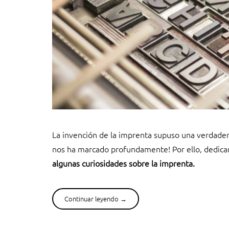
La invención de la imprenta supuso una verdadera
nos ha marcado profundamente! Por ello, dedica
algunas curiosidades sobre la imprenta.
Continuar leyendo
“
→
L
a