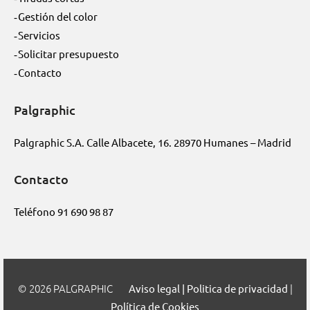
Gestión del color
Servicios
Solicitar presupuesto
Contacto
Palgraphic
Palgraphic S.A. Calle Albacete, 16. 28970 Humanes – Madrid
Contacto
Teléfono
91 690 98 87
2026 PALGRAPHIC
|
Aviso legal | Politica de privacidad
Política de Cookies