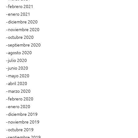
b
febrero 2021
l
enero 2021
i
diciembre 2020
c
noviembre 2020
a
octubre 2020
c
septiembre 2020
i
ó
agosto 2020
n
julio 2020
”
junio 2020
mayo 2020
abril 2020
marzo 2020
febrero 2020
enero 2020
diciembre 2019
noviembre 2019
octubre 2019
septiembre 2019