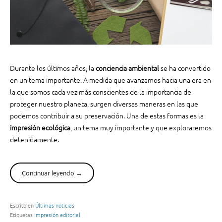
Durante los últimos años, la
conciencia ambiental
se ha convertido
en un tema importante. A medida que avanzamos hacia una era en
la que somos cada vez más conscientes de la importancia de
proteger nuestro planeta, surgen diversas maneras en las que
podemos contribuir a su preservación. Una de estas formas es la
impresión ecológica
, un tema muy importante y que exploraremos
detenidamente.
Continuar leyendo
“
→
L
a
i
Escrito en
Últimas noticias
Etiquetas
Impresión editorial
m